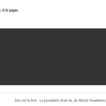
os. 616 pages.
Avis sur le livre : La possibilité d’une île, de Michel Houellebe