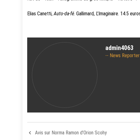
Elias Canetti,
Auto-da-fé
. Gallimard, L’Imaginaire. 14.5 eur
admin4063
News Reporter
Avis sur Norma Ramon d’Orion Scohy