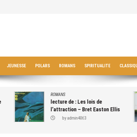
JEUNESSE
POLARS
ROMANS
SPIRITUALITE
CLASSIQ
ROMANS
lecture de : Les lois de
l’attraction – Bret Easton Ellis
by
admin4063