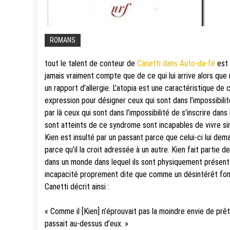
ROMANS
tout le talent de conteur de
Canetti dans Auto-da-fé
est 
jamais vraiment compte que de ce qui lui arrive alors que 
un rapport d’allergie. L’atopia est une caractéristique de 
expression pour désigner ceux qui sont dans l’impossibilit
par là ceux qui sont dans l’impossibilité de s’inscrire dan
sont atteints de ce syndrome sont incapables de vivre si
Kien est insulté par un passant parce que celui-ci lui de
parce qu’il la croit adressée à un autre. Kien fait partie
dans un monde dans lequel ils sont physiquement présent
incapacité proprement dite que comme un désintérêt fonci
Canetti décrit ainsi :
« Comme il [Kien] n’éprouvait pas la moindre envie de prête
passait au-dessus d’eux. »