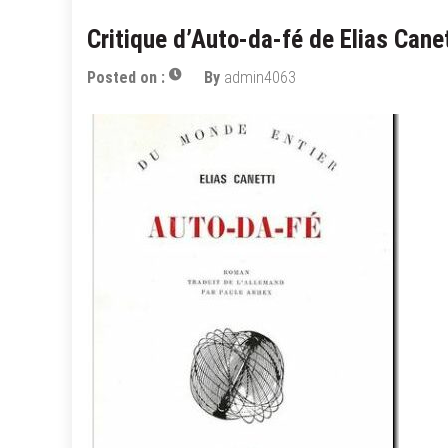
Critique d’Auto-da-fé de Elias Canet
Posted on :
By
admin4063