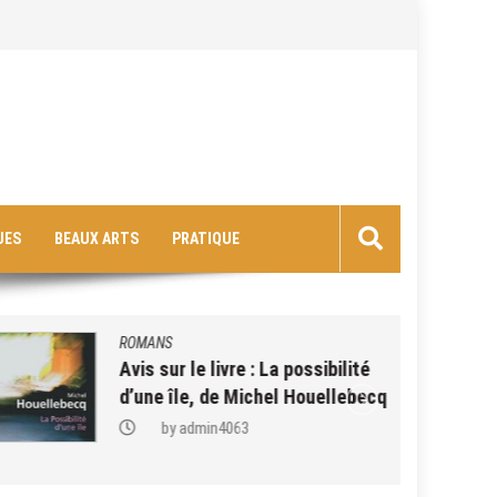
UES
BEAUX ARTS
PRATIQUE
ROMANS
Avis sur le livre : La possibilité
d’une île, de Michel Houellebecq
by
admin4063