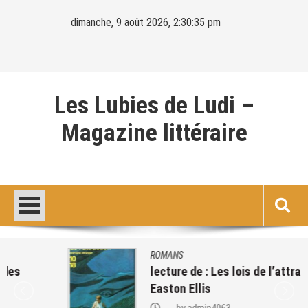
Skip
dimanche, 9 août 2026, 2:30:36 pm
to
content
Les Lubies de Ludi –
Magazine littéraire
ROMANS
lecture de : Les lois de l’attraction – Bret
Easton Ellis