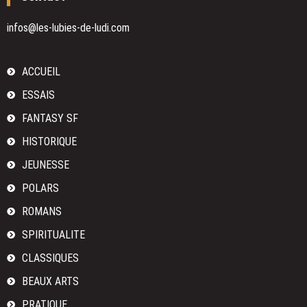
Bret
Easton
infos@les-lubies-de-ludi.com
Ellis
ACCUEIL
ESSAIS
FANTASY SF
HISTORIQUE
JEUNESSE
POLARS
ROMANS
SPIRITUALITE
CLASSIQUES
BEAUX ARTS
PRATIQUE