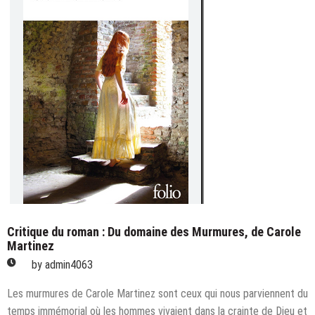
Des
parasites
comme
nous
Critique du roman : Du domaine des Murmures, de Carole
Martinez
by
admin4063
Les murmures de Carole Martinez sont ceux qui nous parviennent du
temps immémorial où les hommes vivaient dans la crainte de Dieu et