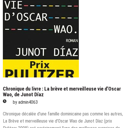
Chronique du livre : La brève et merveilleuse vie d’Oscar
Wao, de Junot Díaz
by
admin4063
Chronique décalée d'une famille dominicaine pas comme les autres,
La Brève et merveilleuse vie d'Oscar Wao de Junot Díaz (prix