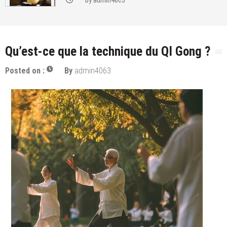
by
admin4063
Qu’est-ce que la technique du QI Gong ?
Posted on :
By
admin4063