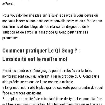
effets?
Pour vous donner une idée sur le sujet et savoir si vous devez ou
non vous lancer ou non dans cette nouvelle activité, on a fait le tour
des forums et des blogs afin de réaliser un diagnostic de la
situation et de savoir si la méthode QI Gong peut tenir ses
promesses…
Comment pratiquer Le QI Gong ? :
L’assiduité est le maître mot
Parmi les nombreux témoignages positifs relevés sur la toile,
nombreux sont ceux qui arrivent à lier la pratique du QI Gong à une
aide précieuse en cas de lutte contre la maladie.
« La grande aide a été la plus grande capacité pour prendre du recul
face aux tracas quotidiens.
Et de plus, est-ce lié ? Je suis diabétique de type 1 et mon diabète
est beaucoup mieux équilibré. Mon hémoglobine glyquée est passée