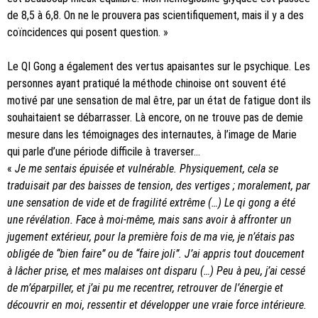
de 8,5 à 6,8. On ne le prouvera pas scientifiquement, mais il y a des
coïncidences qui posent question. »
Le QI Gong a également des vertus apaisantes sur le psychique. Les
personnes ayant pratiqué la méthode chinoise ont souvent été
motivé par une sensation de mal être, par un état de fatigue dont ils
souhaitaient se débarrasser. Là encore, on ne trouve pas de demie
mesure dans les témoignages des internautes, à l’image de Marie
qui parle d’une période difficile à traverser…
«
Je me sentais épuisée et vulnérable. Physiquement, cela se
traduisait par des baisses de tension, des vertiges ; moralement, par
une sensation de vide et de fragilité extrême (…) Le qi gong a été
une révélation. Face à moi-même, mais sans avoir à affronter un
jugement extérieur, pour la première fois de ma vie, je n’étais pas
obligée de “bien faire” ou de “faire joli”. J’ai appris tout doucement
à lâcher prise, et mes malaises ont disparu (…) Peu à peu, j’ai cessé
de m’éparpiller, et j’ai pu me recentrer, retrouver de l’énergie et
découvrir en moi, ressentir et développer une vraie force intérieure.