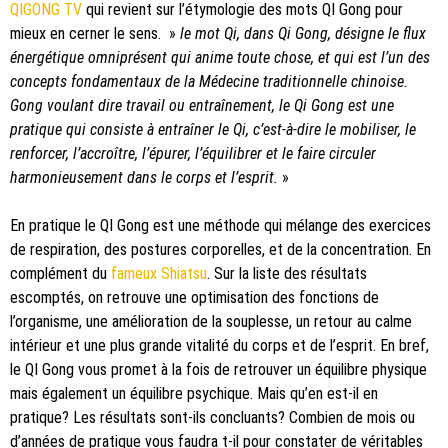
QIGONG TV
qui revient sur l’étymologie des mots QI Gong pour
mieux en cerner le sens. »
le mot Qi, dans Qi Gong, désigne le flux
énergétique omniprésent qui anime toute chose, et qui est l’un des
concepts fondamentaux de la Médecine traditionnelle chinoise.
Gong voulant dire travail ou entraînement, le Qi Gong est une
pratique qui consiste à entraîner le Qi, c’est-à-dire le mobiliser, le
renforcer, l’accroître, l’épurer, l’équilibrer et le faire circuler
harmonieusement dans le corps et l’esprit.
»
En pratique le QI Gong est une méthode qui mélange des exercices
de respiration, des postures corporelles, et de la concentration. En
complément du
fameux Shiatsu
. Sur la liste des résultats
escomptés, on retrouve une optimisation des fonctions de
l’organisme, une amélioration de la souplesse, un retour au calme
intérieur et une plus grande vitalité du corps et de l’esprit. En bref,
le QI Gong vous promet à la fois de retrouver un équilibre physique
mais également un équilibre psychique. Mais qu’en est-il en
pratique? Les résultats sont-ils concluants? Combien de mois ou
d’années de pratique vous faudra t-il pour constater de véritables