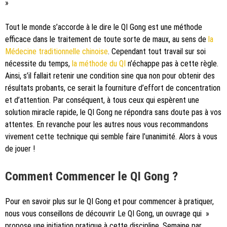
»
Tout le monde s’accorde à le dire le QI Gong est une méthode
efficace dans le traitement de toute sorte de maux, au sens de
la
Médecine traditionnelle chinoise
. Cependant tout travail sur soi
nécessite du temps,
la méthode du QI
n’échappe pas à cette règle.
Ainsi, s’il fallait retenir une condition sine qua non pour obtenir des
résultats probants, ce serait la fourniture d’effort de concentration
et d’attention. Par conséquent, à tous ceux qui espèrent une
solution miracle rapide, le QI Gong ne répondra sans doute pas à vos
attentes. En revanche pour les autres nous vous recommandons
vivement cette technique qui semble faire l’unanimité. Alors à vous
de jouer !
Comment Commencer le QI Gong ?
Pour en savoir plus sur le QI Gong et pour commencer à pratiquer,
nous vous conseillons de découvrir Le QI Gong, un ouvrage qui »
propose une initiation pratique à cette discipline. Semaine par