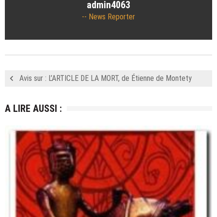
admin4063
News Reporter
Avis sur : L’ARTICLE DE LA MORT, de Étienne de Montety
A LIRE AUSSI :