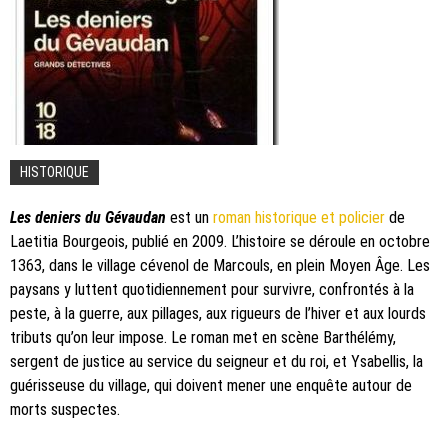
HISTORIQUE
Les deniers du Gévaudan
est un
roman historique et policier
de
Laetitia Bourgeois, publié en 2009. L’histoire se déroule en octobre
1363, dans le village cévenol de Marcouls, en plein Moyen Âge. Les
paysans y luttent quotidiennement pour survivre, confrontés à la
peste, à la guerre, aux pillages, aux rigueurs de l’hiver et aux lourds
tributs qu’on leur impose. Le roman met en scène Barthélémy,
sergent de justice au service du seigneur et du roi, et Ysabellis, la
guérisseuse du village, qui doivent mener une enquête autour de
morts suspectes.