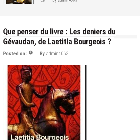
by
admin4063
Que penser du livre : Les deniers du
Gévaudan, de Laetitia Bourgeois ?
Posted on :
By
admin4063