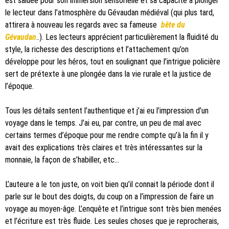
est saluée pour son immersion sensorielle et sa capacité à plonger
le lecteur dans l’atmosphère du Gévaudan médiéval (qui plus tard,
attirera à nouveau les regards avec sa fameuse
bête du
Gévaudan
..). Les lecteurs apprécient particulièrement la fluidité du
style, la richesse des descriptions et l’attachement qu’on
développe pour les héros, tout en soulignant que l’intrigue policière
sert de prétexte à une plongée dans la vie rurale et la justice de
l’époque.
Tous les détails sentent l’authentique et j’ai eu l’impression d’un
voyage dans le temps. J’ai eu, par contre, un peu de mal avec
certains termes d’époque pour me rendre compte qu’à la fin il y
avait des explications très claires et très intéressantes sur la
monnaie, la façon de s’habiller, etc…
L’auteure a le ton juste, on voit bien qu’il connait la période dont il
parle sur le bout des doigts, du coup on a l’impression de faire un
voyage au moyen-âge. L’enquête et l’intrigue sont très bien menées
et l’écriture est très fluide. Les seules choses que je reprocherais,