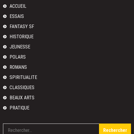
Houellebecq
ACCUEIL
ESSAIS
FANTASY SF
HISTORIQUE
JEUNESSE
POLARS
ROMANS
SPIRITUALITE
CLASSIQUES
BEAUX ARTS
PRATIQUE
R