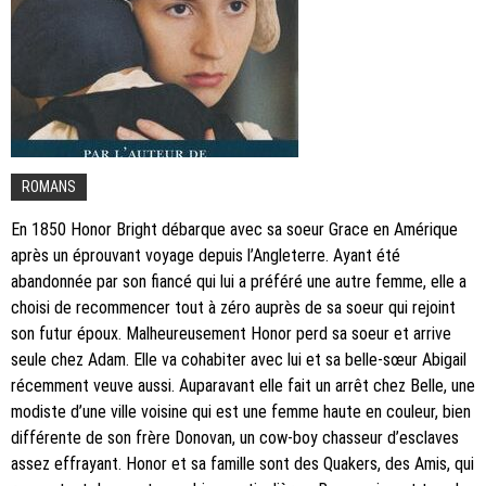
ROMANS
En 1850 Honor Bright débarque avec sa soeur Grace en Amérique
après un éprouvant voyage depuis l’Angleterre. Ayant été
abandonnée par son fiancé qui lui a préféré une autre femme, elle a
choisi de recommencer tout à zéro auprès de sa soeur qui rejoint
son futur époux. Malheureusement Honor perd sa soeur et arrive
seule chez Adam. Elle va cohabiter avec lui et sa belle-sœur Abigail
récemment veuve aussi. Auparavant elle fait un arrêt chez Belle, une
modiste d’une ville voisine qui est une femme haute en couleur, bien
différente de son frère Donovan, un cow-boy chasseur d’esclaves
assez effrayant. Honor et sa famille sont des Quakers, des Amis, qui