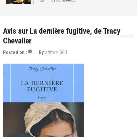
by
admin4063
Avis sur La dernière fugitive, de Tracy
Chevalier
Posted on :
By
admin4063