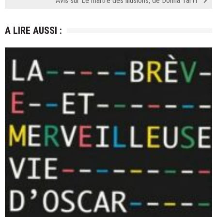
Avis sur Le maître des illusions, de Donna Tartt
A LIRE AUSSI :